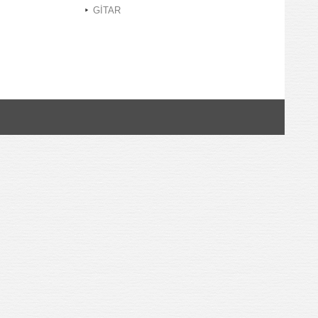
GİTAR