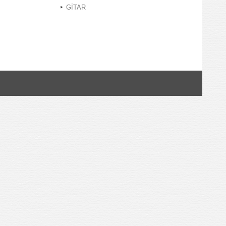
GİTAR